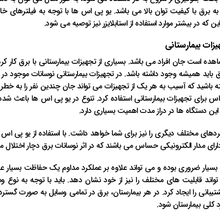
به برق با کیفیت توان بالا می باشد. یو پی اس ها با توجه به فیلترهای خاص
که در بیشتر موارد استفاده از استابلایزر نیز توصیه می شود.
یزات بیمارستانی
اهده است جان افراد می باشد. بسیاری از تجهیزات بیمارستانی با برق کار کر
برق باید همیشه وجود داشته باشد. در تجهیزات بیمارستانی نوسانات موجود د
ته باشید که آسیب به هر یک از تجهیزات می تواند جان چندین نفر را به خطر ب
س برای تجهیزات بیمارستانی استفاده کرد. تنوع در یو پی اس ها باعث شده تا
این دستگاه ها در دراز مدت اهمیت بسیاری دارد.
بردهای مختلف دیگری را نیز برای شما خواهد داشت. با استفاده از یو پی اس
دارای مدار الکترونیکی حساس می باشند که در اثر نوسانات برق دچار اختلال 
بسیار ضروری بوده و می تواند علاوه بر عملکرد مداوم یک حفاظت بسیار عالی
 تواند قابلیت های مختلف را نیز از خود نشان دهد. باید با توجه به نوع و
یبانی را ایجاد کرد. در هر بیمارستان، برق در تمامی وسایل به صورت گسترد
د کلی بیمارستان شود.