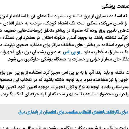
ر صنعت پزشکی
که استفاده بسیاری از برق داشته و بیشتر دستگاه‌های آن با استفاده از نیروی
ایی را تامین می‌کند، ممکن است یک اشتباه کوچک، موجب به خطر افتادن ج
‌های تامین برق بوده که معمولا در بیشتر مناطق زیرساخت‌هایی ضعیف ه
آمد نداشته باشند. به وجود آمدن هرگونه اختلال در عملکرد این دستگاه ه
های مورد استفاده در بخش های مختلف مراکز برای عملکرد صحیح نیازمند من
 بیمار را به خطر بیندازد .
یو پی اس
به عنوان پشتیبان برق برای تجهیزات 
 حفظ جان بیمار از خرابی و خسارت به دستگاه پزشکی جلوگیری می شود.
ت داشته و باید ابتدا آنها را به یو پی اس مجهز کرد. استفاده از یو پی اس ب
بی را نیز مشاهده نمود. باید توجه داشته باشید که در انتخاب این محصولات 
بیمارستانی باید با توجه به نوع و توان تجهیزات موجود تعیین شود. تعیین
 را در این محصولات شاهد باشید بهتر است که از افراد حرفه ای کمک بگیرید.
رای کارخانه: راهنمای انتخاب مناسب برای اطمینان از پایداری برق
اعث جلوگیری از شروع به کار دستگاه می شود، به طور مثال می توان به دست