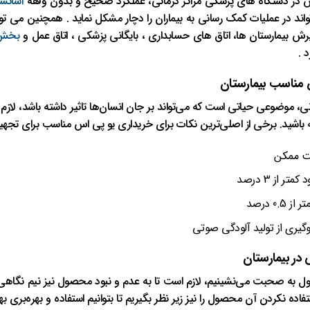
اس در دستگاه های پزشکی مراکز درمانی، عملکرد صحیح و بدون وقفه
آسانسو
تواند در عملیات کمک رسانی به بیماران را دچار مشکل نماید . همچنین می 
 بیمارستان ها، اتاق های حسابداری ، بایگانی پزشکی ، اتاق عمل و
بخش 
 .
 مناسب بیمارستان
نی، موضوعی حیاتی است که می‌تواند بر جان انسان‌ها تاثیر داشته باشد، لاز
ته باشید. برخی از اصلی‌ترین نکات برای خریداری یو پی اس مناسب برای تجهیز
یت ممکن
 از 3 درصد
0 درصد
وگیری از تولید آلودگی صوتی
 در بیمارستان
ل به صحبت می‌نشینیم، لازم است تا به عدم و نبود محصول نیز نیم نگاهی را د
ده نکردن آن محصول را نیز زیر نظر بگیریم تا بتوانیم استفاده و بهره‌بری ب