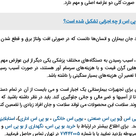
به صورت کلی دو عارضه اصلی و مهم دارد.
 پی‌ اس از چه اجزایی تشکیل شده است؟
تاد جان بیماران و انسان‌ها دانست که در صورتی افت ولتاژ برق و قطع شدن
، اسیب رسیدن به دستگاه‌های مختلف پزشکی یکی دیگر از این عوارض مهم و 
‌هایی گران قیمت و با هزینه‌های سرسام آور هستند، در صورت آسیب ر
عمیر آن هزینه‌های بسیار سنگینی را داشته باشد.
رای تجهیزات بیمارستانی یک اجبار است و می بایست از آن در تمام دستگا
ا از آسیبها و ضرر مالی و جانی جلوگیری کند. باید در نظر داشته باشید ک
د. سلامت این محصولات می تواند سلامت و جان افراد زیادی را تضمین کند
پی اس
(
یو پی اس صنعتی
،
یوپی اس خانگی
،
یو پی اس اداری
)،
استابلایزر
. برای اطلاع بیشتر در ارتباط با
خرید یو پی اس
،
نگهداری از یو پی اس
و 
وطه بازدید نمایید یا با شماره
77442005
در تهران تماس حاصل فرمایید.