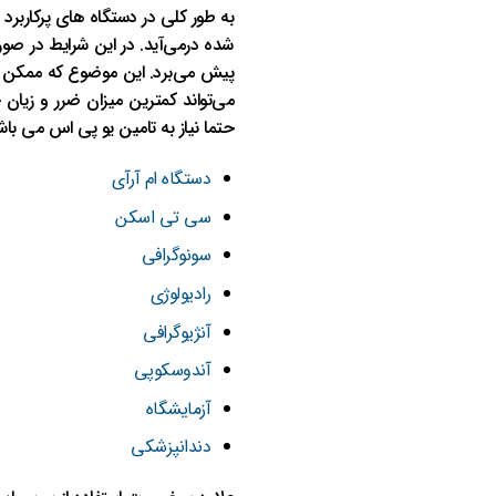
به طور کلی در دستگاه های پرکاربرد 
شده درمی‌آید. در این شرایط در صور
پیش می‌برد. این موضوع که ممکن 
می‌تواند کمترین میزان ضرر و زیان 
حتما نیاز به تامین یو پی اس می باش
دستگاه ام آرآی
سی تی اسکن
سونوگرافی
رادیولوژی
آنژیوگرافی
آندوسکوپی
آزمایشگاه
دندانپزشکی