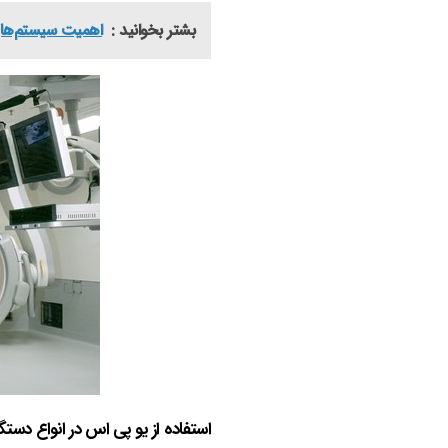
بشتر بخوانید :
اهمیت سیستم‌های UPS در مراکز داده | چرا یو پی اس دیتاسنتر ح
استفاده از یو پی اس در انواع دست