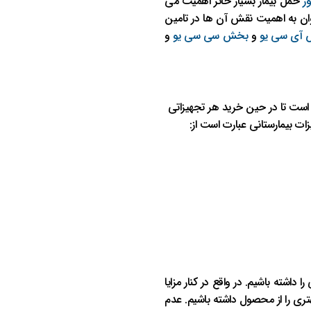
ر
حمل بیمار بسیار حائز اهمیت می
توان به اهمیت نقش آن ها در تامین
آی سی یو
و
بخش سی سی یو
و
م است تا در حین خرید هر تجهیزاتی
ات بیمارستانی عبارت است از:
اشته باشیم. در واقع در کنار مزایا
هتری را از محصول داشته باشیم. عدم