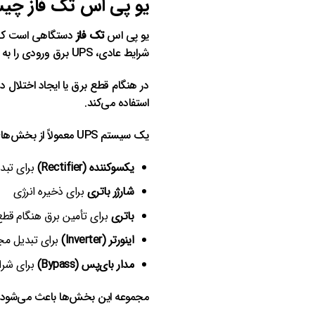
یو پی اس تک‌ فاز چ
یو پی اس
تک‌ فاز
دستگاهی است که بی
شرایط عادی، UPS برق ورودی را به تجهیزات منتقل کرده و هم‌زمان باتری‌های خود را شارژ می‌کند.
در هنگام قطع برق یا ایجاد اختلال د
استفاده می‌کند.
یک سیستم UPS معمولاً از بخش‌های اصلی زیر تشکیل شده است:
یکسوکننده (Rectifier)
برای تبدیل بر
شارژر باتری
برای ذخیره انرژی
باتری
برای تأمین برق هنگام قط
اینورتر (Inverter)
برای تبدیل مجدد DC 
مدار بای‌پس (Bypass)
برای شرا
مجموعه این بخش‌ها باعث می‌شود برق خروجی UPS پایدارتر و مناسب‌تر 