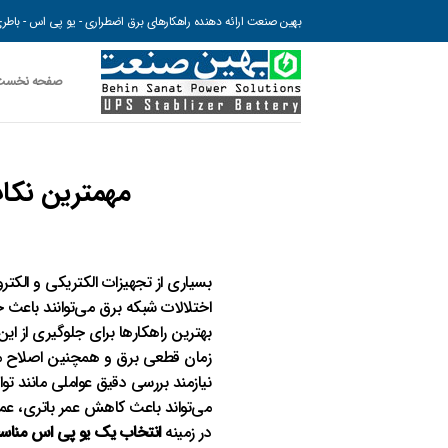
رش
بهین صنعت ارائه دهنده راهکارهای برق اضطراری - یو پی اس - باطری 
ه
حتوا
صفحه نخست
مهمترین نکا
بسیاری از تجهیزات الکتریکی و الکتر
اختلالات شبکه برق می‌توانند باعث
بهترین راهکارها برای جلوگیری از ای
زمان قطعی برق و همچنین اصلاح مش
می‌تواند باعث کاهش عمر باتری، عم
در زمینه
انتخاب یک یو پی اس مناس