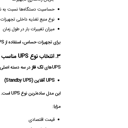
حساسیت دستگاه‌ها نسبت به ن
نوع منبع تغذیه داخلی تجهیزات
میزان تغییرات بار در طول زمان
برای تجهیزات حساس، استفاده از UPS قدرتمندتر با کیفیت خروجی بهتر اهمیت زیادی دارد.
۳. انتخاب نوع UPS مناسب
UPSهای
تک‌ فاز
در سه دسته اصلی قر
UPS آفلاین (Standby UPS)
این مدل ساده‌ترین نوع UPS است. در شرایط عادی برق شهر مستقیماً به تجهیزات منتقل می‌شود و هنگام قطع برق، UPS وارد مدار می‌شود.
مزایا:
قیمت اقتصادی