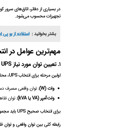
در بسیاری از دفاتر، اتاق‌های سرور 
تجهیزات محسوب می‌شود.
بشتر بخوانید :
استفاده از یو پی 
مهم‌ترین عوامل در انتخاب UPS ت
۱. تعیین توان مورد نیاز UPS
اولین مرحله برای انتخاب UPS، محاسبه میزان توان مصرفی تجهیزات است. توان تجهیزات معمولاً با دو واحد مشخص می‌شود:
وات (W):
توان واقعی مصرف دس
ولت‌آمپر (VA یا kVA):
توان ظاهری
برای انتخاب صحیح UPS باید مجموع توان مصرفی تمام تجهیزات متصل به آن محاسبه شود.
رابطه کلی بین توان واقعی و توان 