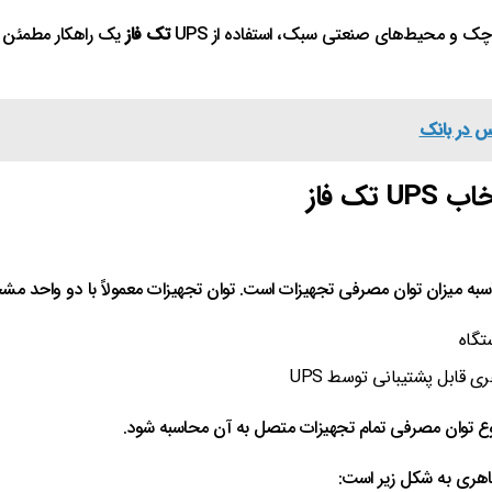
کوچک و محیط‌های صنعتی سبک، استفاده از UPS
تک‌ فاز
یک راهکار مطمئن ب
اس در بانک
ک‌ فاز
تگاه
 قابل پشتیبانی توسط UPS
ظاهری به شکل زیر است: