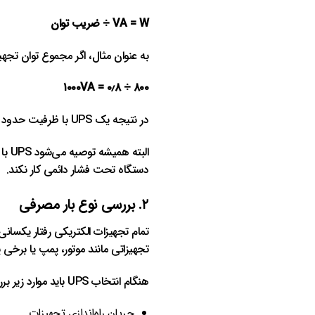
VA = W ÷ ضریب توان
به عنوان مثال، اگر مجموع توان تجهیزات ۸۰۰ وات باشد و ضریب توان UPS برابر با
۸۰۰ ÷ ۰٫۸ = ۱۰۰۰VA
در نتیجه یک UPS با ظرفیت حدود ۱kVA می‌تواند گزینه مناسبی باشد.
الب
دستگاه تحت فشار دائمی کار نکند.
۲. بررسی نوع بار مصرفی
تمام تجهیزات الکتریکی رفتار یکسانی
تجهیزاتی مانند موتور، پمپ یا برخی
هنگام انتخاب UPS باید موارد زیر بررسی شود:
جریان راه‌اندازی تجهیزات