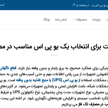
5002 544 0919
یو پی اس و ... در صنعت و IT
درباره ما
محصولات
تماس با ما
وبلاگ
ت برای انتخاب یک یو پی اس مناسب در مص
ونیکی برای عملکرد صحیح، به برق پایدار و بدون وقفه نیاز دارند.
قطع ناگهانی
 خاموشی تجهیزات، از بین رفتن اطلاعات مهم و حتی آسیب‌های جدی به دس
ن مشکلات، استفاده از
یو پی اس (UPS) یا منبع تغذیه بدون وقفه
است. یو پی
کلات شبکه، باعث افزایش ایمنی و پایداری تجهیزات می‌شود. در کاربردها
نیازمند بررسی دقیق عواملی ما
لکرد نامناسب سیستم و افزایش هزینه‌های نگهداری شود. در ادامه این پست 
ب در مصارف تک فاز
می پردازیم.