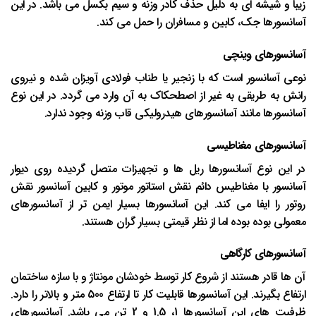
زیبا و شیشه ای به دلیل حذف کادر وزنه و سیم بکسل می باشد. در این
آسانسورها جک، کابین و مسافران را حمل می کند.
آسانسورهای وینچی
نوعی آسانسور است که با زنجیر یا طناب فولادی آویزان شده و نیروی
رانش به طریقی به غیر از اصطحکاک به آن وارد می گردد. در این نوع
آسانسورها مانند آسانسورهای هیدرولیکی قاب وزنه وجود ندارد.
آسانسورهای مغناطیسی
در این نوع آسانسورها ریل ها و تجهیزات متصل گردیده روی دیوار
آسانسور با مغناطیس دائم نقش استاتور موتور و کابین آسانسور نقش
روتور را ایفا می کند. این آسانسورها بسیار ایمن تر از آسانسورهای
معمولی بوده بوده اما از نظر قیمتی بسیار گران هستند.
آسانسورهای کارگاهی
آن ها قادر هستند از شروع کار توسط خودشان مونتاژ و با سازه ساختمان
ارتفاع بگیرند. این آسانسورها قابلیت کار تا ارتفاع 500 متر و بالاتر را دارد.
ظرفیت های این آسانسورها 1، 1.5 و 2 تن می باشد. آسانسورهای