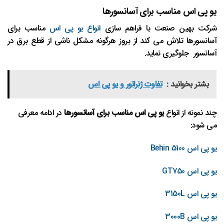
یو پی اس مناسب برای آسانسورها
شرکت بهین صنعت با فراهم سازی
انواع یو پی اس
مناسب برای
آسانسورها تلاش می کند از بروز هرگونه مشکل ناشی از قطع برق در
آسانسور جلوگیری نماید.
بشتر بخوانید :
تفاوت ژنراتور و یو پی اس
چند نمونه از انواع
یو پی اس مناسب برای آسانسورها
در ادامه معرفی
می شود:
یو پی اس Behin 5100
یو پی اس GT750
یو پی اس 3150L
یو پی اس 3000B