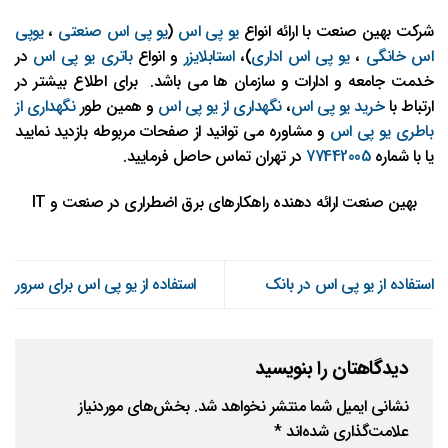
شرکت بهین صنعت با ارائه انواع
یو پی اس
(
یو پی اس صنعتی
،
یوپی
اس خانگی
،
یو پی اس اداری
)،
استابلایزر
و انواع
باتری یو پی اس
در
خدمت جامعه و ادارات و سازمان ها می باشد. برای اطلاع بیشتر در
ارتباط با
خرید یو پی اس
،
نگهداری از یو پی اس
و همین طور
نگهداری از
باطری یو پی اس
و مشاوره می توانید از صفحات مربوطه بازدید نمایید
یا با شماره
77442005
در تهران تماس حاصل فرمایید.
بهین صنعت ارائه دهنده راهکارهای برق اضطراری در صنعت و IT
استفاده از یو پی اس در بانک
استفاده از یو پی اس برای سرور
دیدگاهتان را بنویسید
نشانی ایمیل شما منتشر نخواهد شد.
بخش‌های موردنیاز
علامت‌گذاری شده‌اند
*