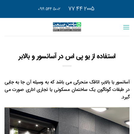
رش
2005 44 77
5002 544 0919
ه
حتوا
استفاده از یو پی اس در آسانسور و بالابر
آسانسور یا بالابر، اتاقک متحرکی می باشد که به وسیله آن جا به جایی
در طبقات گوناگون یک ساختمان مسکونی یا تجاری اداری صورت می
گیرد.