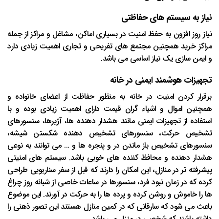
نیاز به سیستم های حفاظتی
نیاز روز افزون به حفظ امنیت در بسیاری اماکن، مشاغل و مراکز از جمله
مراکز خرید همچنین مجتمع های تفریحی و تجاری اهمیت زیادی دارد
و ایمن سازی یک نیاز اساسی می باشد.
تجهیزات هوشمند ایمنی در خانه
برقرار کردن امنیت در خانه به منظور حفاظت از اعضای خانواده و
همچنین اموال و اشیاء گران قیمت دارای اهمیت زیادی بوده و با
استفاده از تجهیزات ایمنی مانند هشدار دهنده ها، آژیرها، سنسورهای
تشخیص حرکت، سنسورهای تشخیص دهنده شکستن شیشه،
سنسورهای تشخیص باز ماندن در و پنجره ها و … می توانند به نوعی
هشدار دهنده و محافظ کننده های خوبی باشد. سیستم های امنیتی
پیشرفته تر در منازل، این امکان را دارند که قبل از سفر سناریویی طراحی
کرده که در زمان نبود فرد، سنسورها در ساعات خاصی از شبانه روز چراغ
ها را خاموش و روشن کرده و پرده ها را به حرکت در آورند. این موضوع
باعث می شود که سارقانی که در کمین منازل هستند این تصور ذهنی را
داشته باشند که شخصی در منزل می باشد.