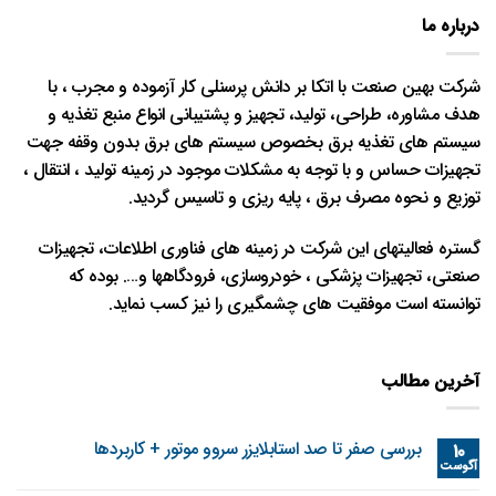
درباره ما
شرکت بهین صنعت با اتکا بر دانش پرسنلی کار آزموده و مجرب ، با
هدف مشاوره، طراحی، تولید، تجهیز و پشتیبانی انواع منبع تغذیه و
سیستم های تغذیه برق بخصوص سیستم های برق بدون وقفه جهت
تجهیزات حساس و با توجه به مشکلات موجود در زمینه تولید ، انتقال ،
توزیع و نحوه مصرف برق ، پایه ریزی و تاسیس گردید.
گستره فعالیتهای این شرکت در زمینه های فناوری اطلاعات، تجهیزات
صنعتی، تجهیزات پزشکی ، خودروسازی، فرودگاهها و…. بوده که
توانسته است موفقیت های چشمگیری را نیز کسب نماید.
آخرین مطالب
بررسی صفر تا صد استابلایزر سروو موتور + کاربردها
10
آگوست