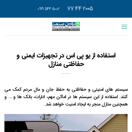
رش
2005 44 77
5002 544 0919
ه
حتوا
استفاده از یو پی اس در تجهیزات ایمنی و
حفاظتی منازل
سیستم های امنیتی و حفاظتی به حفظ جان و مال مردم کمک می
کنند. استفاده از این سیستم ها در اماکن مهم، ادارات، بانک ها و … و
همچنین منازل منجر به ایجاد امنیت خواهد شد.