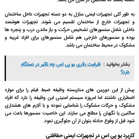
به طور کلی تجهیزات ایمنی منازل به دو دسته تجهیزات داخل ساختمان
و تجهیزات خارج از ساختمان تقسیم می شوند. تجهیزات هوشمند
داخلی شامل سنسورهای تشخیص حرکت و باز ماندن درب و پنجره ها
بوده و سنسورهای خارجی هم شامل سنسورهای برای افراد غریبه و
مشکوک در محیط ساختمان می باشد.
بشتر بخوانید :
ظرفیت باتری یو‌ پی‌ اس چه تاثیر در دستگاه
دارد؟
پیش از این دوربین های مداربسته وظیفه ضبط فیلم را برای موارد
اضطراری داشتند اما امروزه سیستم امنیتی این وظیفه را دارد که افراد
مشکوک و حرکات مشکوک را شناسایی نموده و با آلارم های هشداری
ساکنین یا نگهبان را مطلع می سازند. این خاصیت سنسورها باعث می
شود قبل از وقوع حادثه بتوان از آن جلوگیری نمود.
کاربرد یو پی اس در تجهیزات ایمنی حفاظتی