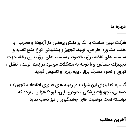
درباره ما
شرکت بهین صنعت با اتکا بر دانش پرسنلی کار آزموده و مجرب ، با
هدف مشاوره، طراحی، تولید، تجهیز و پشتیبانی انواع منبع تغذیه و
سیستم های تغذیه برق بخصوص سیستم های برق بدون وقفه جهت
تجهیزات حساس و با توجه به مشکلات موجود در زمینه تولید ، انتقال ،
توزیع و نحوه مصرف برق ، پایه ریزی و تاسیس گردید.
گستره فعالیتهای این شرکت در زمینه های فناوری اطلاعات، تجهیزات
صنعتی، تجهیزات پزشکی ، خودروسازی، فرودگاهها و…. بوده که
توانسته است موفقیت های چشمگیری را نیز کسب نماید.
آخرین مطالب