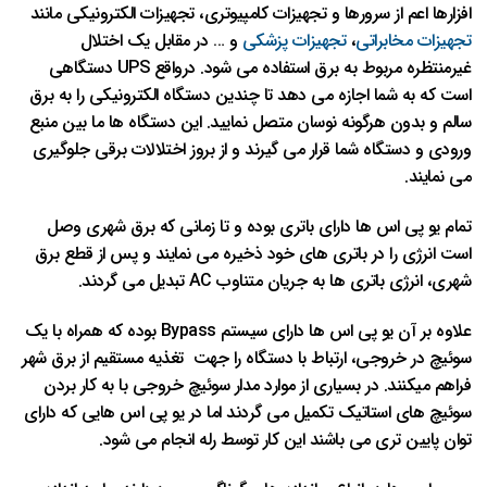
افزارها اعم از سرورها و تجهیزات کامپیوتری، تجهیزات الکترونیکی مانند
تجهیزات مخابراتی
،
تجهیزات پزشکی
و … در مقابل یک اختلال
غیرمنتظره مربوط به برق استفاده می شود. درواقع UPS دستگاهی
است که به شما اجازه می دهد تا چندین دستگاه الکترونیکی را به برق
سالم و بدون هرگونه نوسان متصل نمایید. این دستگاه ها ما بین منبع
ورودی و دستگاه شما قرار می گیرند و از بروز اختلالات برقی جلوگیری
می نمایند.
تمام یو پی اس ها دارای باتری بوده و تا زمانی که برق شهری وصل
است انرژی را در باتری های خود ذخیره می نمایند و پس از قطع برق
شهری، انرژی باتری ها به جریان متناوب AC تبدیل می گردند.
علاوه بر آن یو پی اس ها دارای سیستم Bypass بوده که همراه با یک
سوئیچ در خروجی، ارتباط با دستگاه را جهت تغذیه مستقیم از برق شهر
فراهم میکنند. در بسیاری از موارد مدار سوئیچ خروجی با به کار بردن
سوئیچ های استاتیک تکمیل می گردند اما در یو پی اس هایی که دارای
توان پایین تری می باشند این کار توسط رله انجام می شود.