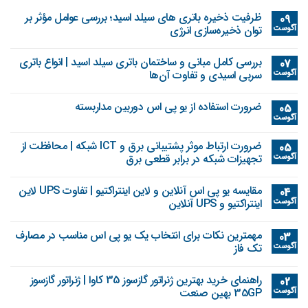
ظرفیت ذخیره باتری های سیلد اسید؛ بررسی عوامل مؤثر بر
09
آگوست
توان ذخیره‌سازی انرژی
بررسی کامل مبانی و ساختمان باتری سیلد اسید | انواع باتری
07
آگوست
سربی اسیدی و تفاوت آن‌ها
ضرورت استفاده از یو پی اس دوربین مداربسته
05
آگوست
ضرورت ارتباط موثر پشتیبانی برق و ICT شبکه | محافظت از
05
آگوست
تجهیزات شبکه در برابر قطعی برق
مقایسه یو پی اس آنلاین و لاین اینتراکتیو | تفاوت UPS لاین
04
آگوست
اینتراکتیو و UPS آنلاین
مهمترین نکات برای انتخاب یک یو پی اس مناسب در مصارف
03
آگوست
تک فاز
راهنمای خرید بهترین ژنراتور گازسوز 35 کاوا | ژنراتور گازسوز
02
آگوست
35GP بهین صنعت