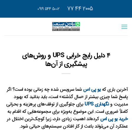
رش
2005 44 77
5002 544 0919
ه
حتوا
۴ دلیل رایج خرابی UPS و روش‌های
پیشگیری از آن‌ها
آخرین باری که
یو پی اس
شما سرویس شده چه زمانی بوده است؟ اگر
پاسخ شما چیزی بیشتر از «سال گذشته» است، باید بدانید که بهبود
مدیریت و
نگهداری UPS
برای جلوگیری از توقف‌های پرهزینه و بحرانی
کاملاً ضروری است. این موضوع به‌ویژه برای مجموعه‌هایی که اقدام به
خرید یو پی اس
کرده‌اند اهمیت زیادی دارد، زیرا کوچک‌ترین اختلال در
عملکرد آن می‌تواند باعث از کار افتادن سیستم‌های حیاتی شود.