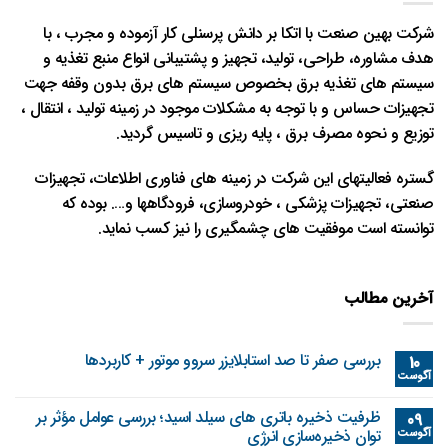
شرکت بهین صنعت با اتکا بر دانش پرسنلی کار آزموده و مجرب ، با
هدف مشاوره، طراحی، تولید، تجهیز و پشتیبانی انواع منبع تغذیه و
سیستم های تغذیه برق بخصوص سیستم های برق بدون وقفه جهت
تجهیزات حساس و با توجه به مشکلات موجود در زمینه تولید ، انتقال ،
توزیع و نحوه مصرف برق ، پایه ریزی و تاسیس گردید.
گستره فعالیتهای این شرکت در زمینه های فناوری اطلاعات، تجهیزات
صنعتی، تجهیزات پزشکی ، خودروسازی، فرودگاهها و…. بوده که
توانسته است موفقیت های چشمگیری را نیز کسب نماید.
آخرین مطالب
بررسی صفر تا صد استابلایزر سروو موتور + کاربردها
10
آگوست
ظرفیت ذخیره باتری های سیلد اسید؛ بررسی عوامل مؤثر بر
09
آگوست
توان ذخیره‌سازی انرژی