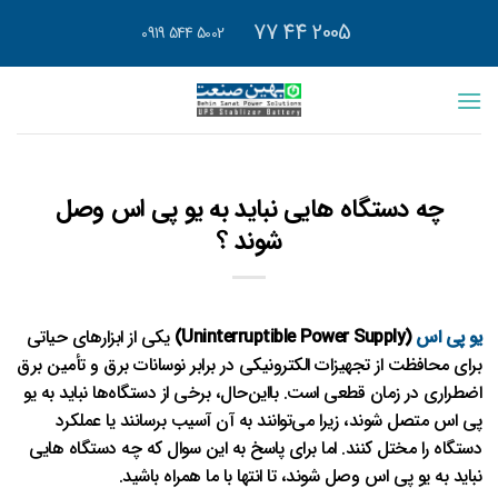
رش
2005 44 77
5002 544 0919
ه
حتوا
چه دستگاه هایی نباید به یو پی اس وصل
شوند ؟
یو پی اس
(Uninterruptible Power Supply)
یکی از ابزارهای حیاتی
برای محافظت از تجهیزات الکترونیکی در برابر نوسانات برق و تأمین برق
اضطراری در زمان قطعی است. بااین‌حال، برخی از دستگاه‌ها نباید به یو
پی اس متصل شوند، زیرا می‌توانند به آن آسیب برسانند یا عملکرد
دستگاه را مختل کنند. اما برای پاسخ به این سوال که چه دستگاه هایی
نباید به یو پی اس وصل شوند، تا انتها با ما همراه باشید.