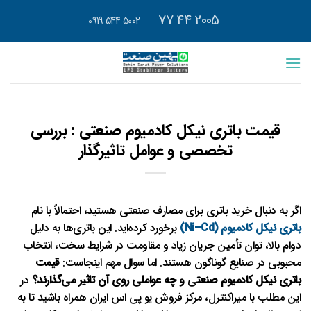
رش
2005 44 77
5002 544 0919
ه
حتوا
قیمت باتری نیکل کادمیوم صنعتی : بررسی
تخصصی و عوامل تاثیرگذار
اگر به دنبال خرید باتری برای مصارف صنعتی هستید، احتمالاً با نام
باتری نیکل کادمیوم (Ni–Cd)
برخورد کرده‌اید. این باتری‌ها به دلیل
دوام بالا، توان تأمین جریان زیاد و مقاومت در شرایط سخت، انتخاب
محبوبی در صنایع گوناگون هستند. اما سوال مهم اینجاست:
قیمت
باتری نیکل کادمیوم صنعت
ی
و چه عواملی روی آن تاثیر می‌گذارند؟
در
این مطلب با میراکنترل،
مرکز فروش یو پی اس ایران
همراه باشید تا به