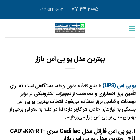
رش
2005 44 77
5002 544 0919
ه
حتوا
بهترین مدل یو پی اس بازار
یو پی اس (UPS)
یا منبع تغذیه بدون وقفه، دستگاهی است که برای
تأمین برق اضطراری و محافظت از تجهیزات الکترونیکی در برابر
نوسانات و قطعی برق استفاده می‌شود. انتخاب بهترین یو پی اس
بستگی به نیازهای خاص هر کاربر دارد؛ اما در ادامه به معرفی برخی از
بهترین مدل یو پی اس بازار می‌پردازیم.
1. یو پی اس فاراتل مدل Cadillac سری CAD10KX1-RT-
4U : بهترین مدل یو پی اس بازار