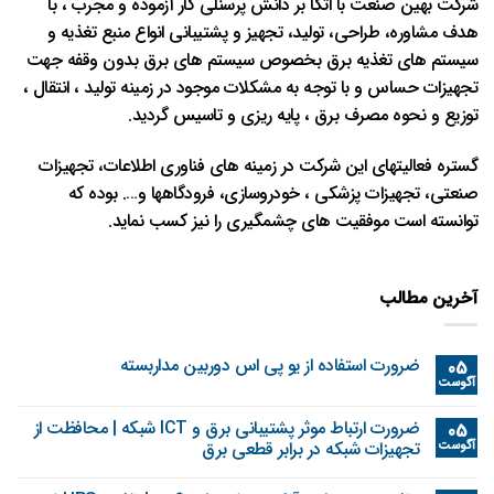
شرکت بهین صنعت با اتکا بر دانش پرسنلی کار آزموده و مجرب ، با
هدف مشاوره، طراحی، تولید، تجهیز و پشتیبانی انواع منبع تغذیه و
سیستم های تغذیه برق بخصوص سیستم های برق بدون وقفه جهت
تجهیزات حساس و با توجه به مشکلات موجود در زمینه تولید ، انتقال ،
توزیع و نحوه مصرف برق ، پایه ریزی و تاسیس گردید.
گستره فعالیتهای این شرکت در زمینه های فناوری اطلاعات، تجهیزات
صنعتی، تجهیزات پزشکی ، خودروسازی، فرودگاهها و…. بوده که
توانسته است موفقیت های چشمگیری را نیز کسب نماید.
آخرین مطالب
ضرورت استفاده از یو پی اس دوربین مداربسته
05
آگوست
ضرورت ارتباط موثر پشتیبانی برق و ICT شبکه | محافظت از
05
آگوست
تجهیزات شبکه در برابر قطعی برق