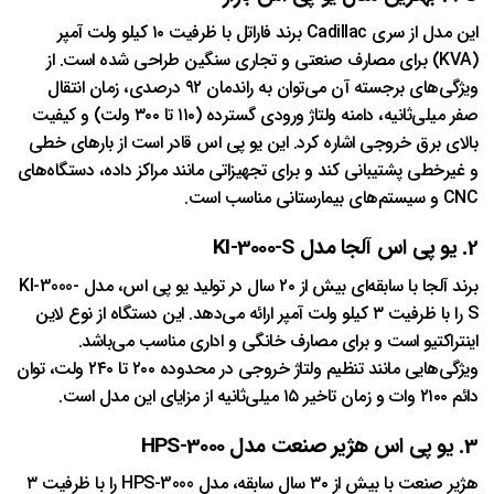
این مدل از سری Cadillac برند فاراتل با ظرفیت ۱۰ کیلو ولت آمپر
(KVA) برای مصارف صنعتی و تجاری سنگین طراحی شده است. از
ویژگی‌های برجسته آن می‌توان به راندمان ۹۲ درصدی، زمان انتقال
صفر میلی‌ثانیه، دامنه ولتاژ ورودی گسترده (۱۱۰ تا ۳۰۰ ولت) و کیفیت
بالای برق خروجی اشاره کرد. این یو پی اس قادر است از بارهای خطی
و غیرخطی پشتیبانی کند و برای تجهیزاتی مانند مراکز داده، دستگاه‌های
CNC و سیستم‌های بیمارستانی مناسب است.
2. یو پی اس آلجا مدل KI-3000-S
برند آلجا با سابقه‌ای بیش از ۲۰ سال در تولید یو پی اس، مدل KI-3000-
S را با ظرفیت ۳ کیلو ولت آمپر ارائه می‌دهد. این دستگاه از نوع لاین
اینتراکتیو است و برای مصارف خانگی و اداری مناسب می‌باشد.
ویژگی‌هایی مانند تنظیم ولتاژ خروجی در محدوده ۲۰۰ تا ۲۴۰ ولت، توان
دائم ۲۱۰۰ وات و زمان تاخیر ۱۵ میلی‌ثانیه از مزایای این مدل است.
3. یو پی اس هژیر صنعت مدل HPS-3000
هژیر صنعت با بیش از ۳۰ سال سابقه، مدل HPS-3000 را با ظرفیت ۳