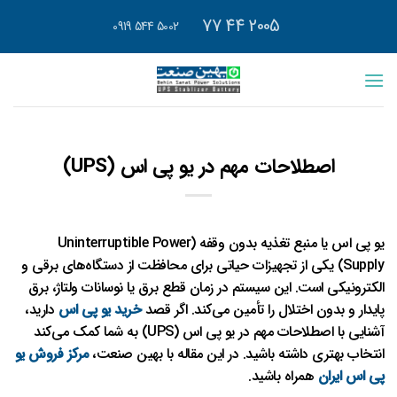
رش
2005 44 77
5002 544 0919
ه
حتوا
اصطلاحات مهم در یو پی اس (UPS)
یو پی اس یا منبع تغذیه بدون وقفه (Uninterruptible Power
Supply) یکی از تجهیزات حیاتی برای محافظت از دستگاه‌های برقی و
الکترونیکی است. این سیستم در زمان قطع برق یا نوسانات ولتاژ، برق
پایدار و بدون اختلال را تأمین می‌کند. اگر قصد
خرید یو پی اس
دارید،
آشنایی با اصطلاحات مهم در یو پی اس (UPS) به شما کمک می‌کند
انتخاب بهتری داشته باشید. در این مقاله با بهین صنعت،
مرکز فروش یو
پی اس ایران
همراه باشید.