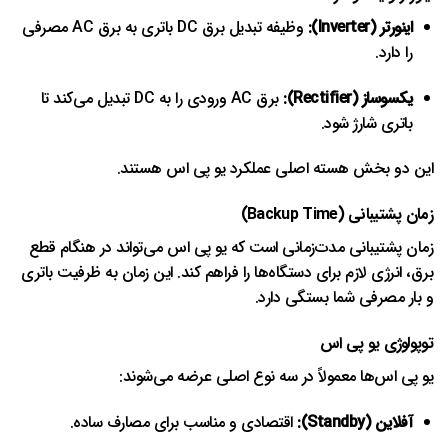
اینورتر (Inverter):
وظیفه تبدیل برق DC باتری به برق AC مصرفی
را دارد.
یکسوساز (Rectifier):
برق AC ورودی را به DC تبدیل می‌کند تا
باتری شارژ شود.
این دو بخش هسته اصلی عملکرد یو پی اس هستند.
زمان پشتیبانی (Backup Time)
زمان پشتیبانی مدت‌زمانی است که یو پی اس می‌تواند در هنگام قطع
برق، انرژی لازم برای دستگاه‌ها را فراهم کند. این زمان به ظرفیت باتری
و بار مصرفی شما بستگی دارد.
توپولوژی یو پی اس
یو پی اس‌ها معمولاً در سه نوع اصلی عرضه می‌شوند:
آفلاین (Standby):
اقتصادی و مناسب برای مصارف ساده.