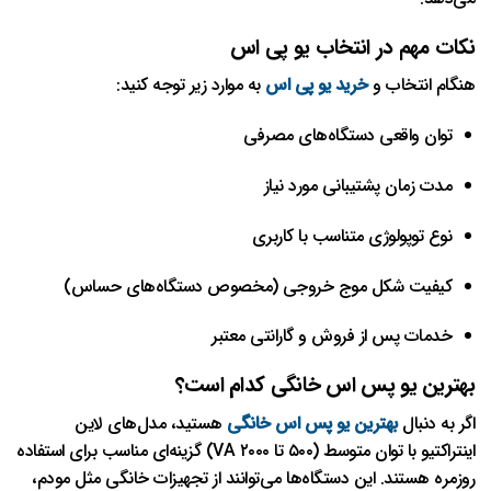
نکات مهم در انتخاب یو پی اس
هنگام انتخاب و
خرید یو پی اس
به موارد زیر توجه کنید:
توان واقعی دستگاه‌های مصرفی
مدت زمان پشتیبانی مورد نیاز
نوع توپولوژی متناسب با کاربری
کیفیت شکل موج خروجی (مخصوص دستگاه‌های حساس)
خدمات پس از فروش و گارانتی معتبر
بهترین یو پس اس خانگی کدام است؟
اگر به دنبال
بهترین یو پس اس خانگی
هستید، مدل‌های لاین
اینتراکتیو با توان متوسط (۵۰۰ تا ۲۰۰۰ VA) گزینه‌ای مناسب برای استفاده
روزمره هستند. این دستگاه‌ها می‌توانند از تجهیزات خانگی مثل مودم،