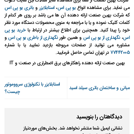
شرکت بهین صنعت از شما برای مشاهده سایر مقالات این سایت دعوت
می نماید. برای مشاهده انواع
یو پی اس
،
استابلایزر
و
باتری یو پی اس
که شرکت بهین صنعت ارائه دهنده آن ها می باشد بر روی هر کدام از
کلمات کلیک نموده و یا با مراجعه به منوی محصولات دستگاه مورد نظر
خود را پیدا کنید. همچنین برای اطلاع بیشتر در ارتباط با
خرید یو پی
اس
،
نگهداری از یو پی اس
و همین طور
نگهداری از باطری یو پی اس
و
مشاوره می توانید از صفحات مربوطه بازدید نمایید یا با شماره
77442005
در تهران تماس حاصل فرمایید.
بهین صنعت ارائه دهنده راهکارهای برق اضطراری در صنعت و IT
استابلایزر با تکنولوژی سرووموتور
مبانی و ساختمان باتری سیلد اسید
چیست؟
دیدگاهتان را بنویسید
نشانی ایمیل شما منتشر نخواهد شد.
بخش‌های موردنیاز