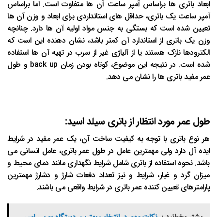
ابعاد باتری ها براساس آمپر ساعت آن ها متفاوت است. اما براساس
آمپر ساعت یک باتری، حداقل های استانداردی برای ابعاد و وزن آن ها
تعیین شده است که بستگی به جنس مواد اولیه آن ها دارد. چنانچه
وزن یک باتری از استاندارد آن کمتر باشد، نشان دهنده این است که
الکترودها نازک هستند یا از آلیاژی غیر از سرب در تهیه آن ها استفاده
شده است. در نتیجه این موضوع، کوتاه بودن زمان back up و طول
عمر مفید باتری ها را نشان می دهد.
طول عمر مورد انتظار از باتری سیلد اسید:
هر نوع باتری با توجه به کیفیت ساخت آن، یک عمر مفید در شرایط
ایده آل دارد ولی مهمترین عامل در طول عمر باتری، عامل انسانی می
باشد. نحوه استفاده از باتری شامل شرایط نگهداری مانند دمای محیط و
میزان گرد و غبار، شرایط و نیز تعداد دفعات شارژ و دشارژ مهمترین
پارامترهای تعیین کننده عمر باتری در شرایط واقعی می باشند.