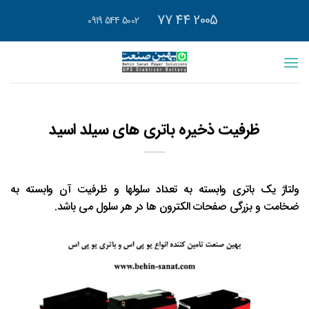
رش
2005 44 77
5002 544 0919
ه
حتوا
ظرفیت ذخیره باتری های سیلد اسید
ولتاژ یک باتری وابسته به تعداد سلولها و ظرفیت آن وابسته به
ضخامت و بزرگی صفحات الکترون ها در هر سلول می باشد.