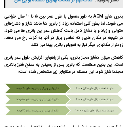
بشتر بخوانید :
نکات مهم در انتخاب بهترین دستگاه یو پی اس
باتری های AGM به طور معمول با طول عمر بین 5 تا 10 سال طراحی
می شوند. اما بطور کلی استفاده زیاد از باتری ها مانند شارژ و دشارژهای
متوالی و زیاد و یا دشارژ کامل باعث کاهش عمر این باتری ها می شود.
در نتیجه در مکان هایی که قطعی برق در آنها به کرات رخ می دهد،
زودتر از مکانهای دیگر نیاز به تعویض باتری پیدا می کنند.
کاهش میزان دشارژ مجاز باتری، یکی از راههای افزایش طول عمر باتری
است. این بدین معناست که باتری پس از رسیدن به سطح شارژ بالاتری
مجددا شارژ شود. این مسئله در مثالهای زیر مشخص شده است: