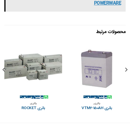
POWERWARE
محصولات مرتبط
باتری
باتری
باتری VTM2-150AH
باتری ROCKET