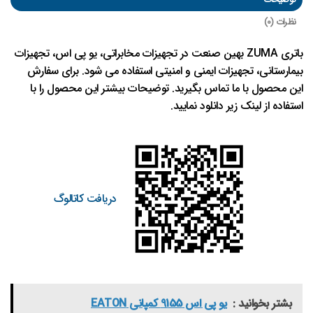
توضیحات
نظرات (0)
باتری ZUMA بهین صنعت در تجهیزات مخابراتی، یو پی اس، تجهیزات
بیمارستانی، تجهیزات ایمنی و امنیتی استفاده می شود. برای سفارش
این محصول با ما تماس بگیرید. توضیحات بیشتر این محصول را با
استفاده از لینک زیر دانلود نمایید.
دریافت کاتالوگ
بشتر بخوانید :
یو پی اس 9155 کمپانی EATON