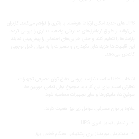
مدیریت هوشمند و پیشگیرانه
UPSهای جدید امکان ارتباط هوشمند با باتری را فراهم می‌کنند. کاربران
می‌توانند از طریق نرم‌افزارهای مدیریتی وضعیت باتری را بررسی کرده،
پارامترها را تنظیم کنند و حتی خرابی‌های احتمالی را پیش‌بینی نمایند.
این قابلیت‌ها هزینه‌های نگهداری و تعمیرات را به میزان قابل توجهی
کاهش می‌دهد.
چگونه UPS مناسب برای CCTV را محاسبه کنیم؟
انتخاب UPS مناسب نیازمند بررسی دقیق توان مصرفی تجهیزات
نظارتی است. برای این کار باید مجموع توان تمامی دوربین‌ها،
سوئیچ‌ها، مانیتورها و سایر تجهیزات محاسبه شود.
علاوه بر توان مصرفی، عوامل زیر نیز اهمیت دارند:
راندمان تبدیل انرژی UPS
مدت‌زمان موردنیاز برای پشتیبانی هنگام قطعی برق