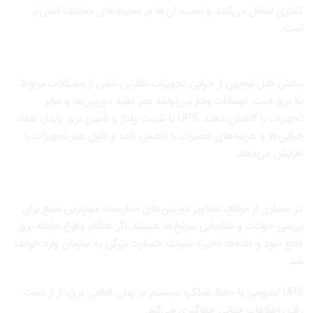
کمتری اشغال می‌کنند و نصب آن‌ها در محیط‌های مختلف آسان‌تر
است.
محافظت از تجهیزات حساس نظارتی
بخش قابل توجهی از خرابی تجهیزات نظارتی ناشی از مشکلات مربوط
به برق است. نوسانات ولتاژ می‌توانند عمر مفید دوربین‌ها و سایر
تجهیزات را کاهش دهند. UPS با تثبیت ولتاژ و تأمین برق پایدار، تعداد
خرابی‌ها و هزینه‌های تعمیرات را کاهش داده و طول عمر تجهیزات را
افزایش می‌دهد.
حفظ امنیت و یکپارچگی داده‌های نظارتی
در بسیاری از مواقع، تصاویر دوربین‌های مداربسته مهم‌ترین منبع برای
بررسی حوادث و شناسایی سرنخ‌ها هستند. اگر هنگام وقوع حادثه برق
قطع شود و داده‌ها ذخیره نشوند، خسارت بزرگی به سازمان وارد خواهد
شد.
UPS لیتیومی با حفظ عملکرد سیستم در زمان قطعی برق، از از دست
رفتن اطلاعات حیاتی جلوگیری می‌کند.