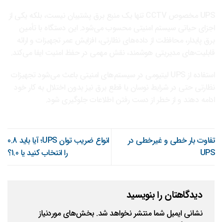
UPS مخصوص CCTV تنها یک منبع برق پشتیبان نیست، بلکه یکی از
اجزای حیاتی سیستم امنیتی محسوب می‌شود. این دستگاه با تأمین
برق پایدار، محافظت از داده‌های نظارتی، افزایش عمر تجهیزات و ارائه
قابلیت‌های مدیریتی هوشمند، نقش مهمی در حفظ امنیت ایفا می‌کند.
استفاده از UPS لیتیومی در سیستم‌های امنیتی باعث می‌شود تجهیزات
نظارتی حتی در شرایط نوسان یا قطع برق نیز بدون اختلال به کار خود
ادامه دهند و از خطر از دست رفتن اطلاعات جلوگیری شود.
تفاوت بار خطی و غیرخطی در
انواع ضریب توان UPS؛ آیا باید 0.8
UPS
را انتخاب کنید یا 1.0؟
دیدگاهتان را بنویسید
نشانی ایمیل شما منتشر نخواهد شد.
بخش‌های موردنیاز