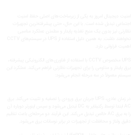
UPS مخصوص CCTV چگونه کار می‌کند؟
امنیت دیجیتال امروز به یکی از زیرساخت‌های اصلی حفظ امنیت
اجتماعی تبدیل شده است. با این حال، حتی پیشرفته‌ترین تجهیزات
نظارتی نیز بدون یک منبع تغذیه پایدار و مطمئن عملکرد مناسبی
نخواهند داشت. به همین دلیل استفاده از UPS در سیستم‌های CCTV
اهمیت فراوانی دارد.
UPS مخصوص CCTV با استفاده از فناوری‌های الکترونیکی پیشرفته،
برق پایدار و مداومی را برای تجهیزات نظارتی فراهم می‌کند. عملکرد این
سیستم معمولاً در سه مرحله انجام می‌شود:
1. عملکرد در شرایط عادی برق شهری
در زمان عادی، UPS جریان برق ورودی را تصفیه و تثبیت می‌کند. برق
AC ابتدا توسط رکتیفایر به DC تبدیل می‌شود و سپس اینورتر دوباره آن
را به برق AC خالص تبدیل می‌کند. این فرآیند دو مرحله‌ای باعث تنظیم
دقیق ولتاژ و محافظت از تجهیزات در برابر نوسانات برق می‌شود.