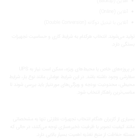
آفلاین (Backup)
آنلاین (Online)
آنلاین با تبدیل دوگانه (Double Conversion)
تولید می‌شوند. انتخاب هرکدام به شرایط کاری و حساسیت تجهیزات
بستگی دارد.
استفاده از راهکارهای سفارشی
در پروژه‌های خاص یا محیط‌های ویژه، ممکن است نیاز به UPS
سفارشی وجود داشته باشد. در این شرایط عواملی مانند نوع بار، شرایط
محیطی، محدودیت بودجه و ویژگی‌های موردنیاز باید بررسی شوند تا
مناسب‌ترین راهکار انتخاب شود.
نتیجه‌گیری
بسیاری از کاربران هنگام انتخاب تجهیزات نظارتی تنها به مشخصاتی
مانند کیفیت تصویر یا ظرفیت ذخیره‌سازی توجه می‌کنند، در حالی که
مسئله حفاظت از منبع تغذیه اهمیت بسیار بالایی دارد.