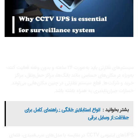
اهمیت UPS در سیستم‌های نظارتی
تضمین تداوم فعالیت کسب‌وکار
سیستم‌های نظارتی باید به‌صورت 24 ساعته و بدون وقفه فعالیت کنند؛
به‌ویژه در مکان‌های حساسی مانند بانک‌ها، مراکز حمل‌ونقل، مراکز
خرید و شرکت‌ها. قطع سیستم نظارتی در چنین مکان‌هایی می‌تواند
خسارات جبران‌ناپذیری به همراه داشته باشد.
بشتر بخوانید :
انواع استابلایزر خانگی : راهنمای کامل برای
حفاظت از وسایل برقی
UPSهای لیتیومی CCTV در مقایسه با مدل‌های سرب‌اسیدی، فضای