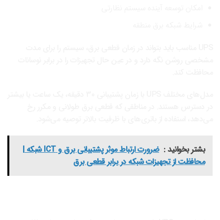
امکان توسعه آینده سیستم نظارتی
شرایط شبکه برق منطقه
UPS مناسب باید بتواند در زمان قطعی برق، سیستم را برای مدت
مشخصی روشن نگه دارد و در عین حال تجهیزات را در برابر نوسانات
محافظت کند.
مدل‌های مختلف UPS با زمان پشتیبانی 30 دقیقه، یک ساعت یا بیشتر
در دسترس هستند. در مناطقی که قطعی برق طولانی و مکرر رخ
می‌دهد، استفاده از باتری‌های با ظرفیت بالاتر توصیه می‌شود.
بشتر بخوانید :
ضرورت ارتباط موثر پشتیبانی برق و ICT شبکه |
محافظت از تجهیزات شبکه در برابر قطعی برق
چگونه بهترین UPS را برای سیستم CCTV انتخاب کنیم؟
محاسبه توان کل سیستم