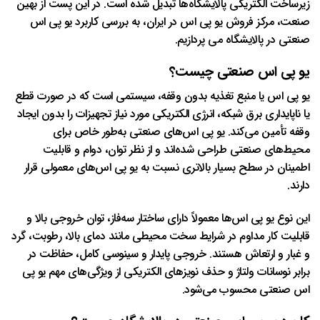
زیرساخت الکتریکی پالایشگاه‌ها تبدیل شده است. در این پست از بهین
صنعت، مرکز فروش یو پی اس در ایران، به بررسی کاربرد یو پی اس
صنعتی در پالایشگاه می پردازیم.
یو پی اس صنعتی چیست؟
یو پی اس یا منبع تغذیه بدون وقفه، سیستمی است که در صورت قطع
یا ناپایداری برق شبکه، انرژی الکتریکی مورد نیاز تجهیزات را بدون ایجاد
وقفه تأمین می‌کند. یو پی اس‌های صنعتی به‌طور خاص برای
محیط‌های صنعتی طراحی شده‌اند و از نظر توان، دوام و قابلیت
اطمینان در سطح بسیار بالاتری نسبت به یو پی اس‌های معمولی قرار
دارند.
این نوع یو پی اس‌ها معمولاً دارای ساختار سه‌فاز، توان خروجی بالا و
قابلیت کار مداوم در شرایط سخت محیطی مانند دمای بالا، رطوبت، گرد
و غبار و ارتعاش هستند. خروجی پایدار و سینوسی کامل، حفاظت در
برابر نوسانات ولتاژ و حذف نویزهای الکتریکی از ویژگی‌های مهم یو پی
اس صنعتی محسوب می‌شود.