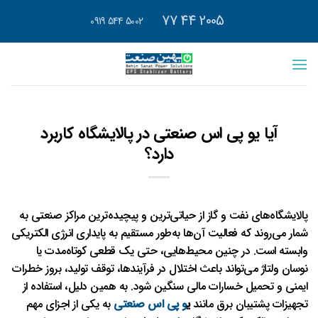
رش
2005 44 77
5002 544 0919
ه
حتوا
آیا یو پی اس صنعتی در پالایشگاه کاربرد
دارد؟
پالایشگاه‌های نفت و گاز از حیاتی‌ترین و پیچیده‌ترین مراکز صنعتی به
شمار می‌روند که فعالیت آن‌ها به‌طور مستقیم به پایداری انرژی الکتریکی
وابسته است. در چنین محیط‌هایی، حتی یک قطعی کوتاه‌مدت یا
نوسان ولتاژ می‌تواند باعث اختلال در فرآیندها، توقف تولید، بروز خطرات
ایمنی و تحمیل خسارات مالی سنگین شود. به همین دلیل، استفاده از
تجهیزات پشتیبان برق مانند
ی
و پی اس صنعتی
به یکی از اجزای مهم