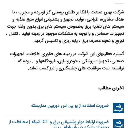
شرکت بهین صنعت با اتکا بر دانش پرسنلی کار آزموده و مجرب ، با
هدف مشاوره، طراحی، تولید، تجهیز و پشتیبانی انواع منبع تغذیه و
سیستم های تغذیه برق بخصوص سیستم های برق بدون وقفه جهت
تجهیزات حساس و با توجه به مشکلات موجود در زمینه تولید ، انتقال ،
توزیع و نحوه مصرف برق ، پایه ریزی و تاسیس گردید.
گستره فعالیتهای این شرکت در زمینه های فناوری اطلاعات، تجهیزات
صنعتی، تجهیزات پزشکی ، خودروسازی، فرودگاهها و…. بوده که
توانسته است موفقیت های چشمگیری را نیز کسب نماید.
آخرین مطالب
ضرورت استفاده از یو پی اس دوربین مداربسته
05
آگوست
ضرورت ارتباط موثر پشتیبانی برق و ICT شبکه | محافظت از
05
آگوست
تجهیزات شبکه در برابر قطعی برق