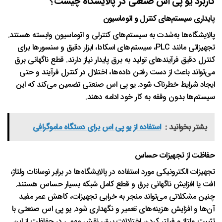
کاربرد یو پی اس صنعتی در پالایشگاه چیست؟
پایداری سیستم‌های کنترل و اتوماسیون
پالایشگاه‌ها به‌شدت به سیستم‌های کنترلی و اتوماسیون وابسته هستند.
تجهیزاتی مانند PLC، سیستم‌های اسکادا، ابزار دقیق و سنسورها برای
کنترل دقیق فرآیندهای تولید به برق پایدار نیاز دارند. قطع ناگهانی برق
می‌تواند باعث از دست رفتن داده‌ها، اختلال در کنترل فرآیند و حتی
ایجاد شرایط خطرناک شود. یو پی اس صنعتی تضمین می‌کند که این
سیستم‌ها بدون وقفه به کار خود ادامه دهند.
بشتر بخوانید :
استفاده از یو پی اس برای دستگاه ماموگرافی
حفاظت از تجهیزات حساس
تجهیزات الکترونیکی مورد استفاده در پالایشگاه‌ها در برابر نوسانات ولتاژ،
افت یا افزایش ناگهانی برق و قطع کامل شبکه بسیار حساس هستند.
چنین مشکلاتی می‌تواند منجر به خرابی تجهیزات، کاهش عمر مفید
آن‌ها و افزایش هزینه‌های تعمیر و نگهداری شود. یو پی اس صنعتی با
تثبیت ولتاژ و فیلتر کردن اختلالات برق، نقش مهمی در حفاظت از این