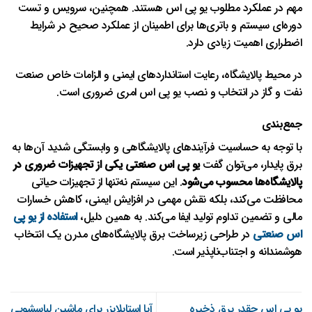
مهم در عملکرد مطلوب یو پی اس هستند. همچنین، سرویس و تست
دوره‌ای سیستم و باتری‌ها برای اطمینان از عملکرد صحیح در شرایط
اضطراری اهمیت زیادی دارد.
در محیط پالایشگاه، رعایت استانداردهای ایمنی و الزامات خاص صنعت
نفت و گاز در انتخاب و نصب یو پی اس امری ضروری است.
جمع‌بندی
با توجه به حساسیت فرآیندهای پالایشگاهی و وابستگی شدید آن‌ها به
برق پایدار، می‌توان گفت
یو پی اس صنعتی یکی از تجهیزات ضروری در
پالایشگاه‌ها محسوب می‌شود
. این سیستم نه‌تنها از تجهیزات حیاتی
محافظت می‌کند، بلکه نقش مهمی در افزایش ایمنی، کاهش خسارات
مالی و تضمین تداوم تولید ایفا می‌کند. به همین دلیل،
استفاده از یو پی
اس صنعتی
در طراحی زیرساخت برق پالایشگاه‌های مدرن یک انتخاب
هوشمندانه و اجتناب‌ناپذیر است.
یو‌ پی‌ اس چقدر برق ذخیره
آیا استابلایزر برای ماشین لباسشویی