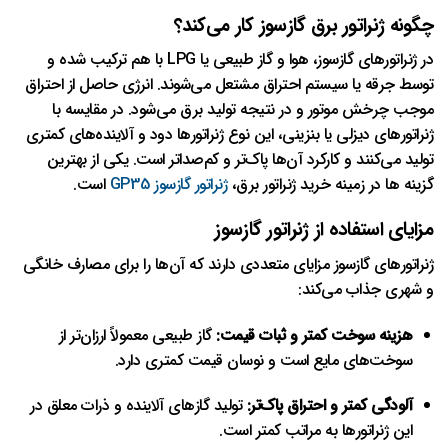
چگونه ژنراتور برق گازسوز کار می‌کند؟
در ژنراتورهای گازسوز، هوا و گاز طبیعی یا LPG با هم ترکیب شده و
توسط جرقه یا سیستم احتراق مشتعل می‌شوند. انرژی حاصل از احتراق
موجب چرخش موتور و در نتیجه تولید برق می‌شود. در مقایسه با
ژنراتورهای دیزلی یا بنزینی، این نوع ژنراتورها دود و آلاینده‌های کمتری
تولید می‌کنند و کارکرد آن‌ها پاک‌تر و کم‌صدا‌تر است. یکی از بهترین
گزینه ها در زمینه خرید ژنراتور برق،
ژنراتور گازسوز GP35
است.
مزایای استفاده از ژنراتور گازسوز
ژنراتورهای گازسوز مزایای متعددی دارند که آن‌ها را برای مصارف خانگی
و شهری جذاب می‌کند:
هزینه سوخت کمتر و ثبات قیمت:
گاز طبیعی معمولاً ارزان‌تر از
سوخت‌های مایع است و نوسان قیمت کمتری دارد.
آلودگی کمتر و احتراق پاک‌تر:
تولید گازهای آلاینده و ذرات معلق در
این ژنراتورها به مراتب کمتر است.