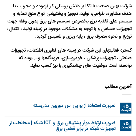
شرکت بهین صنعت با اتکا بر دانش پرسنلی کار آزموده و مجرب ، با
هدف مشاوره، طراحی، تولید، تجهیز و پشتیبانی انواع منبع تغذیه و
سیستم های تغذیه برق بخصوص سیستم های برق بدون وقفه جهت
تجهیزات حساس و با توجه به مشکلات موجود در زمینه تولید ، انتقال ،
توزیع و نحوه مصرف برق ، پایه ریزی و تاسیس گردید.
گستره فعالیتهای این شرکت در زمینه های فناوری اطلاعات، تجهیزات
صنعتی، تجهیزات پزشکی ، خودروسازی، فرودگاهها و…. بوده که
توانسته است موفقیت های چشمگیری را نیز کسب نماید.
آخرین مطالب
ضرورت استفاده از یو پی اس دوربین مداربسته
05
آگوست
ضرورت ارتباط موثر پشتیبانی برق و ICT شبکه | محافظت از
05
آگوست
تجهیزات شبکه در برابر قطعی برق