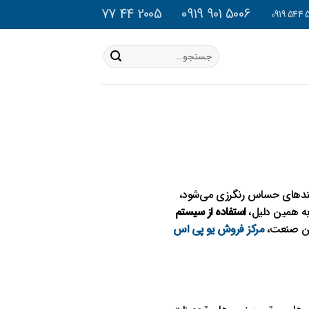
2005 44 77
5006 901 0919
جستجو
برای:
رآیندهای حساس رنگرزی می‌شود،
به همین دلیل،
استفاده از سیستم
هین صنعت،
مرکز فروش یو پی اس