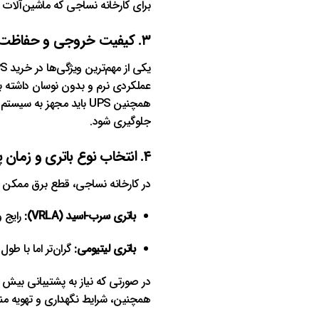
برای کارخانه نساجی که ماشین‌آلات سه
۳. کیفیت خروجی و حفاظت از نوسانات
یکی از مهم‌ترین ویژگی‌ها در خرید UPS،
عملکردی نرم و بدون نوسان داشته با
جلوگیری شود.
۴. انتخاب نوع باتری و زمان پشتیبانی
در کارخانه نساجی، قطع برق ممکن است چند دقیقه تا
باتری سرب-اسید (VRLA):
رایج و
باتری لیتیومی:
گران‌تر اما با طول
در صورتی که نیاز به پشتیبانی بیش از ۱۰ دقیقه دارید، استفاده
همچنین، شرایط نگهداری و تهویه منا