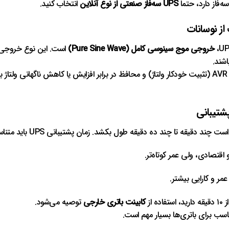
‌فاز دارد، حتماً
UPS سه‌فاز صنعتی از نوع آنلاین
انتخاب کنید.
خروجی موج سینوسی کامل (Pure Sine Wave)
است. این نوع خروجی ب
شند.
همچنین UPS باید مجهز به سیستم AVR (تثبیت خودکار ولتاژ) و محافظ در برابر افزایش یا کاهش ناگهان
 چند ده دقیقه طول بکشد. زمان پشتیبانی UPS باید متناسب با این وضعیت انتخاب شود.
 اقتصادی، ولی عمر کوتاه‌تر.
 عمر و کارایی بیشتر.
 از
کابینت باتری خارجی
توصیه می‌شود.
سب برای باتری‌ها بسیار مهم است.