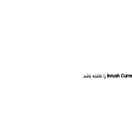
Inrush Curr
را داشته باشد.