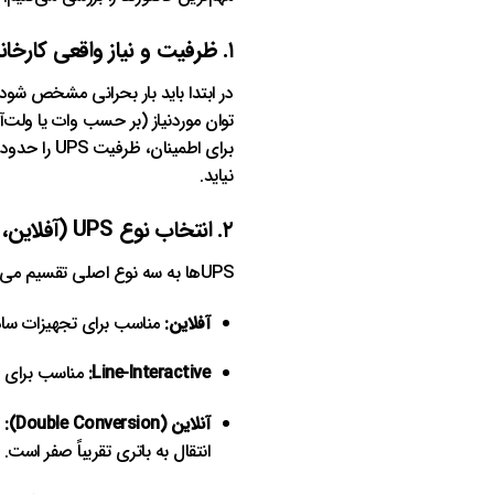
۱. ظرفیت و نیاز واقعی کارخانه
در ابتدا باید بار بحرانی مشخص شود
توان موردنیاز (بر حسب وات یا ولت‌آم
برای اطمینان، ظرفیت UPS را حدود
نیاید.
۲. انتخاب نوع UPS (آفلاین، Line-Interactive یا آنلاین)
UPSها به سه نوع اصلی تقسیم می‌شوند:
آفلاین:
مناسب برای تجهیزات ساد
Line-Interactive:
مناسب برای دف
آنلاین (Double Conversion):
ب
انتقال به باتری تقریباً صفر است.