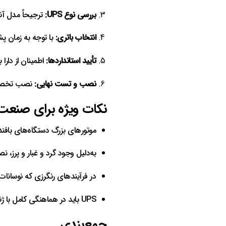
بررسی نوع UPS:
ترجیحاً مدل آن
انتخاب باتری:
با توجه به زمان پشت
تأیید استانداردها:
اطمینان از دارا
نصب و تست نهایی:
نصب تخصصی،
نکات ویژه برای صنع
موتورهای بزرگ دستگاه‌های بافندگی و رنگر
به‌دلیل وجود گرد و غبار و پرز، نصب PS
در فرآیندهای رنگرزی که نوسانات برق بیشتر است، استفاده 
UPS باید در هماهنگی کامل با ژنراتور اضطراری کارخانه کار کند تا انتقال توان بدون وقفه انجام شود.
جمع‌بندی