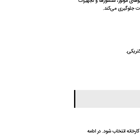
وهای موتور، سنسورها و تجهیزات
کتریکی.
 کارخانه انتخاب شود. در ادامه