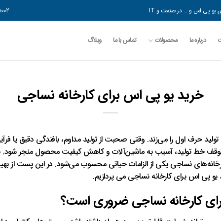
5002 544 0919
یو پی اس و ... در صنعت و IT
درباره ما
محصولات
تماس با ما
وبلاگ
خرید یو پی اس برای کارخانه نساجی
ولید حرف اول را می‌زند. وقتی صحبت از تولید مداوم، بافندگی دقیق یا ف
 توقف خط تولید، آسیب به ماشین‌آلات و کاهش کیفیت محصول منجر شود. 
رخانه‌های نساجی یکی از الزامات حیاتی محسوب می‌شود. در این پست از ب
 یو پی اس برای کارخانه نساجی می پردازیم.
رای کارخانه نساجی ضروری است؟