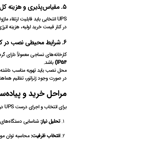
۵. مقیاس‌پذیری و هزینه کل مالکیت
UPS انتخابی باید قابلیت ارتقاء ماژولار و
در کنار قیمت خرید اولیه، هزینه ان
۶. شرایط محیطی نصب در کارخانه
کارخانه‌های نساجی معمولاً دارای گرد و غبار، رطوبت و 
IP54)
باشد.
محل نصب باید تهویه مناسب داشته با
در صورت وجود ژنراتور، تنظیم هماهنگی بین UPS و ژنراتور نیز اه
مراحل خرید و پیاده‌سازی UPS در کارخان
برای انتخاب و اجرای درست UPS در کارخانه، مراحل زیر را دنبال کنید:
تحلیل نیاز:
شناسایی دستگاه‌های ح
انتخاب ظرفیت:
محاسبه توان مورد