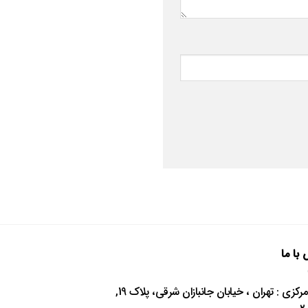
با ما
دفتر مرکزی : تهران ، خیابان جانبازان شرقی، پلاک 19,