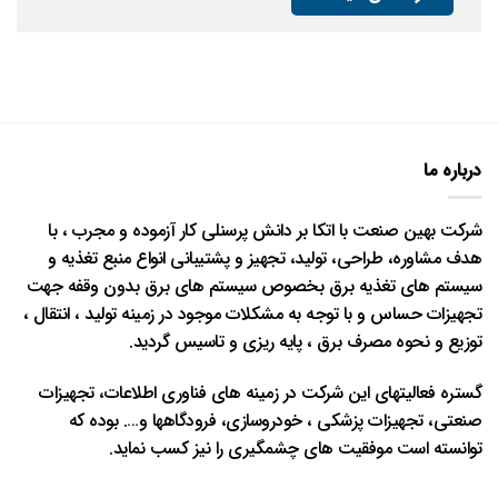
درباره ما
شرکت بهین صنعت با اتکا بر دانش پرسنلی کار آزموده و مجرب ، با
هدف مشاوره، طراحی، تولید، تجهیز و پشتیبانی انواع منبع تغذیه و
سیستم های تغذیه برق بخصوص سیستم های برق بدون وقفه جهت
تجهیزات حساس و با توجه به مشکلات موجود در زمینه تولید ، انتقال ،
توزیع و نحوه مصرف برق ، پایه ریزی و تاسیس گردید.
گستره فعالیتهای این شرکت در زمینه های فناوری اطلاعات، تجهیزات
صنعتی، تجهیزات پزشکی ، خودروسازی، فرودگاهها و…. بوده که
توانسته است موفقیت های چشمگیری را نیز کسب نماید.